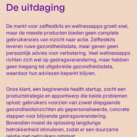
De uitdaging
De markt voor zelftestkits en wellnessapps groeit snel,
maar de meeste producten bieden geen complete
gebruikersreis van inzicht naar actie. Zelftestkits
leveren ruwe gezondheidsdata, maar geven geen
persoonlijk advies voor verbetering. Veel wellnessapps
richten zich wel op gedragsverandering, maar hebben
geen toegang tot uitgebreide gezondheidsdata,
waardoor hun adviezen beperkt blijven.
Onze klant, een beginnende health startup, zocht een
productstrategie en appontwerp die beide problemen
oplost: gebruikers voorzien van zowel diepgaande
gezondheidsinzichten als gepersonaliseerde, concrete
stappen voor blijvende gedragsverandering.
Bovendien moest de oplossing langdurige
betrokkenheid stimuleren, zodat er een duurzame
relatie met gebruikers ontstaat.