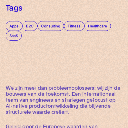
Tags
Apps
B2C
Consulting
Fitness
Healthcare
SaaS
We zijn meer dan probleemoplossers; wij zijn de
bouwers van de toekomst. Een internationaal
team van engineers en strategen gefocust op
AI-native productontwikkeling die blijvende
structurele waarde creëert.
Geleid door de Europese waarden van