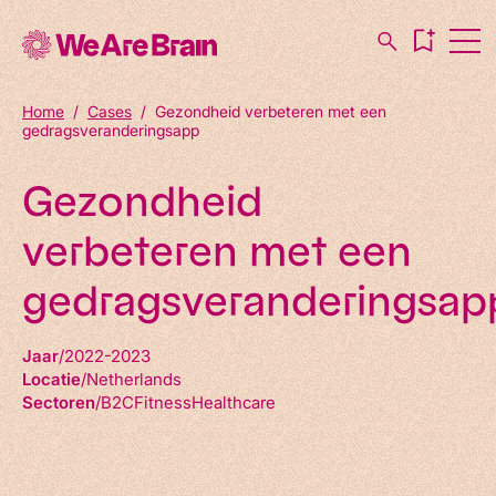
Home
/
Cases
/
Gezondheid verbeteren met een
gedragsveranderingsapp
Gezondheid
verbeteren met een
gedragsveranderingsap
Jaar
2022-2023
Locatie
Netherlands
Sectoren
B2C
Fitness
Healthcare