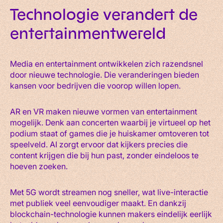
Technologie verandert de
entertainmentwereld
Media en entertainment ontwikkelen zich razendsnel
door nieuwe technologie. Die veranderingen bieden
kansen voor bedrijven die voorop willen lopen.
AR en VR maken nieuwe vormen van entertainment
mogelijk. Denk aan concerten waarbij je virtueel op het
podium staat of games die je huiskamer omtoveren tot
speelveld. AI zorgt ervoor dat kijkers precies die
content krijgen die bij hun past, zonder eindeloos te
hoeven zoeken.
Met 5G wordt streamen nog sneller, wat live-interactie
met publiek veel eenvoudiger maakt. En dankzij
blockchain-technologie kunnen makers eindelijk eerlijk