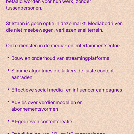
betaald worden voor hun werk, zonder
tussenpersonen.
Stilstaan is geen optie in deze markt. Mediabedrijven
die niet meebewegen, verliezen snel terrein.
Onze diensten in de media- en entertainmentsector:
Bouw en onderhoud van streamingplatforms
Slimme algoritmes die kijkers de juiste content
aanraden
Effectieve social media- en influencer campagnes
Advies over verdienmodellen en
abonnementsvormen
AI-gedreven contentcreatie
Ontwikkeling van AR- en VR-toepassingen