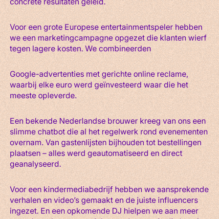
concrete resultaten geleid.
Voor een grote Europese entertainmentspeler hebben
we een marketingcampagne opgezet die klanten wierf
tegen lagere kosten. We combineerden
Google-advertenties met gerichte online reclame,
waarbij elke euro werd geïnvesteerd waar die het
meeste opleverde.
Een bekende Nederlandse brouwer kreeg van ons een
slimme chatbot die al het regelwerk rond evenementen
overnam. Van gastenlijsten bijhouden tot bestellingen
plaatsen – alles werd geautomatiseerd en direct
geanalyseerd.
Voor een kindermediabedrijf hebben we aansprekende
verhalen en video’s gemaakt en de juiste influencers
ingezet. En een opkomende DJ hielpen we aan meer