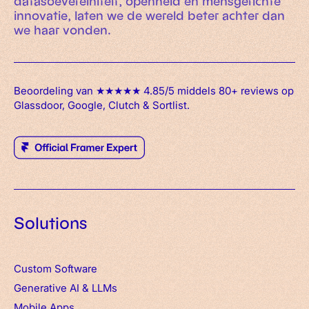
datasoevereiniteit, openheid en mensgerichte
innovatie, laten we de wereld beter achter dan
we haar vonden.
Beoordeling van ★★★★★ 4.85/5 middels 80+ reviews op
Glassdoor, Google, Clutch & Sortlist.
Solutions
Custom Software
Generative AI & LLMs
Mobile Apps