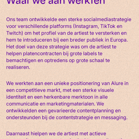
Waar we aan werkten
Ons team ontwikkelde een sterke socialmediastrategie
voor verschillende platforms (Instagram, TikTok en
Twitch) om het profiel van de artiest te versterken en
hem te introduceren bij een breder publiek in Europa.
Het doel van deze strategie was om de artiest te
helpen platencontracten bij grote labels te
bemachtigen en optredens op grote schaal te
realiseren.
We werkten aan een unieke positionering van Alure in
een competitieve markt, met een sterke visuele
identiteit en een herkenbare merktoon in alle
communicatie en marketingmaterialen. We
ontwikkelden een gevarieerde contentplanning en
ondersteunden bij de contentstrategie en messaging.
Daarnaast hielpen we de artiest met actieve