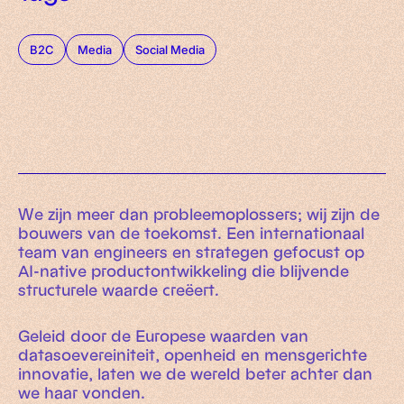
B2C
Media
Social Media
We zijn meer dan probleemoplossers; wij zijn de
bouwers van de toekomst. Een internationaal
team van engineers en strategen gefocust op
AI-native productontwikkeling die blijvende
structurele waarde creëert.
Geleid door de Europese waarden van
datasoevereiniteit, openheid en mensgerichte
innovatie, laten we de wereld beter achter dan
we haar vonden.