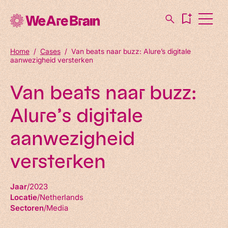
Home
/
Cases
/
Van beats naar buzz: Alure’s digitale
aanwezigheid versterken
Van beats naar buzz:
Alure’s digitale
aanwezigheid
versterken
Jaar
2023
Locatie
Netherlands
Sectoren
Media