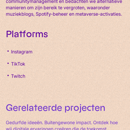
communitymanagement en bedachten we alternatieve
manieren om zijn bereik te vergroten, waaronder
muziekblogs, Spotify-beheer en metaverse-activaties.
Platforms
Instagram
TikTok
Twitch
Gerelateerde
projecten
Gedurfde ideeën. Buitengewone impact. Ontdek hoe
wij digitale ervaringen creëren die de toekomst