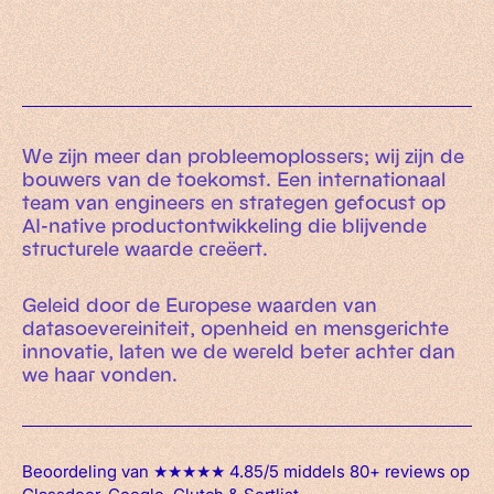
We zijn meer dan probleemoplossers; wij zijn de
bouwers van de toekomst. Een internationaal
team van engineers en strategen gefocust op
AI-native productontwikkeling die blijvende
structurele waarde creëert.
Geleid door de Europese waarden van
datasoevereiniteit, openheid en mensgerichte
innovatie, laten we de wereld beter achter dan
we haar vonden.
Beoordeling van ★★★★★ 4.85/5 middels 80+ reviews op
Glassdoor, Google, Clutch & Sortlist.