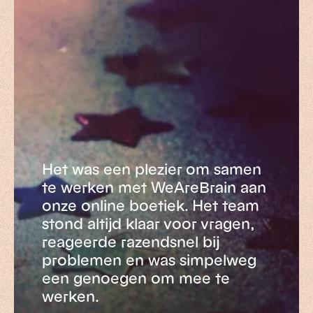
Het was een plezier om samen
te werken met WeAreBrain aan
onze online boetiek. Het team
stond altijd klaar voor vragen,
reageerde razendsnel bij
problemen en was simpelweg
een genoegen om mee te
werken.