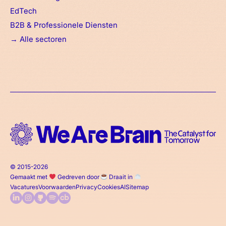
EdTech
B2B & Professionele Diensten
→
Alle sectoren
© 2015-2026
Gemaakt met
Gedreven door
Draait in
Vacatures
Voorwaarden
Privacy
Cookies
AI
Sitemap