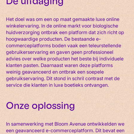
De uitdaging
Het doel was om een op maat gemaakte luxe online
winkelervaring. In de online markt voor biologische
huidverzorging ontbrak een platform dat zich richt op
hoogwaardige producten. De bestaande e-
commerceplatforms boden vaak een teleurstellende
gebruikerservaring en gaven geen professioneel
advies over welke producten het beste bij individuele
klanten pasten. Daarnaast waren deze platforms
weinig geavanceerd en ontbrak een soepele
gebruikservaring. Dit stond in schril contrast met de
service die klanten in luxe boetieks ontvangen.
Onze oplossing
In samenwerking met Bloom Avenue ontwikkelden we
een geavanceerd e-commerceplatform. Dit bevat een